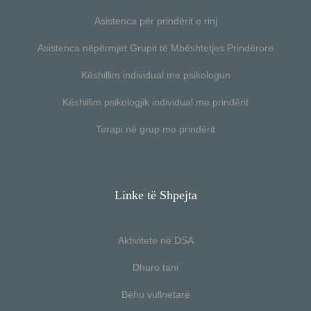
Asistenca për prindërit e rinj
Asistenca nëpërmjet Grupit të Mbështetjes Prindërore
Këshillim individual me psikologun
Këshillim psikologjik individual me prindërit
Terapi në grup me prindërit
Linke të Shpejta
Aktivitete në DSA
Dhuro tani
Bëhu vullnetarë