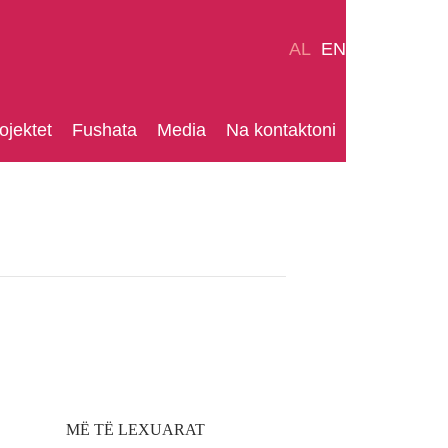
AL
EN
ojektet
Fushata
Media
Na kontaktoni
MË TË LEXUARAT