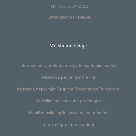
Tel: +355 68 80 42 222
Email:
info@dsalbania.org
Më shumë detaje
Informim për prindërit në pritje të një fëmije me SD
Asistenca për prindërit e rinj
Asistenca nëpërmjet Grupit të Mbështetjes Prindërore
Këshillim individual me psikologun
Këshillim psikologjik individual me prindërit
Terapi në grup me prindërit