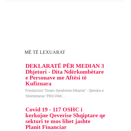
MË TË LEXUARAT
DEKLARATË PËR MEDIAN 3
Dhjetori - Dita Ndërkombëtare
e Personave me Aftësi të
Kufizuara
Fondacioni “Down Syndrome Albania” - Qendra e
Shërbimeve “PRO PAK…
Covid 19 - 117 OSHC i
kerkojne Qeverise Shqiptare qe
sektori te mos lihet jashte
Planit Financiar