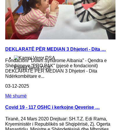
DEKLARATË PËR MEDIAN 3 Dhjetori - Dita …
Fondacioni “Down Syndrome Albania” - Qendra e
Shërbimeve “PRO PAK” (pjesë e fondacionit)
Kampi Veror DSA
DEKLARATË PËR MEDIAN 3 Dhjetori - Dita
Ndërkombëtare e...
03-12-2025
Më shumë
Covid 19 - 117 OSHC i kerkojne Qeverise …
Tiranë, 24 Mars 2020 Drejtuar: SH.T.Z. Edi Rama,
Kryeministër i Republikës së Shqipërisë, Zj. Ogerta
Manastirliu, Ministre e Shëndetësisë dhe Mbrojtjes