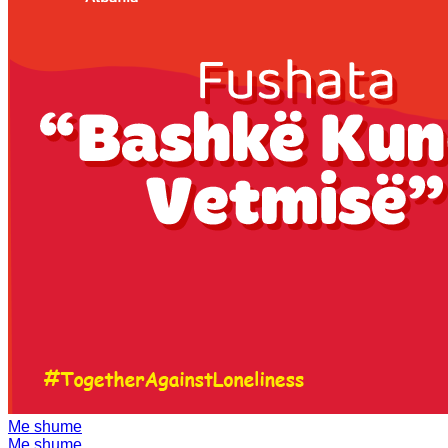
Me shume
Me shume