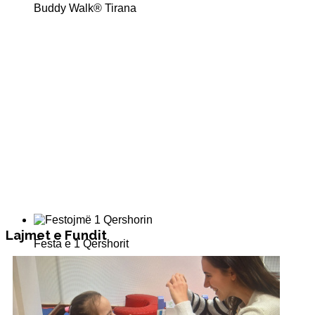
Buddy Walk® Tirana
Lajmet e Fundit
Festa e 1 Qershorit