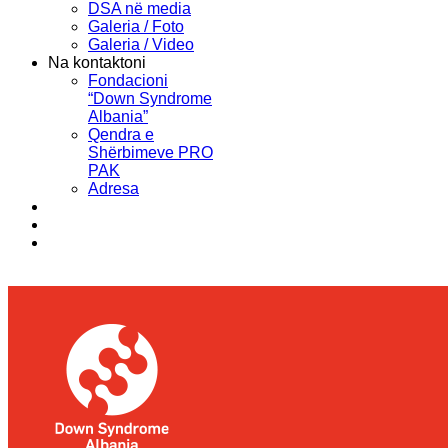
DSA në media
Galeria / Foto
Galeria / Video
Na kontaktoni
Fondacioni
“Down Syndrome
Albania”
Qendra e
Shërbimeve PRO
PAK
Adresa