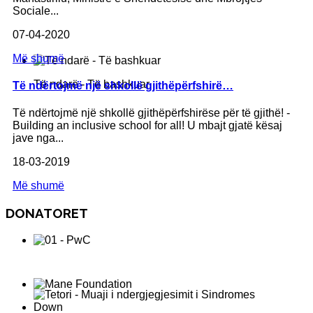
Sociale...
07-04-2020
Më shumë
Të ndarë - Të bashkuar
Të ndërtojmë një shkollë gjithëpërfshirë…
Të ndërtojmë një shkollë gjithëpërfshirëse për të gjithë! -
Building an inclusive school for all! U mbajt gjatë kësaj
jave nga...
18-03-2019
Më shumë
DONATORET