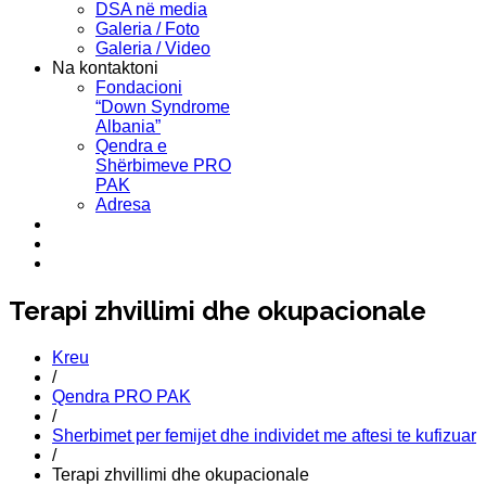
DSA në media
Galeria / Foto
Galeria / Video
Na kontaktoni
Fondacioni
“Down Syndrome
Albania”
Qendra e
Shërbimeve PRO
PAK
Adresa
Terapi zhvillimi dhe okupacionale
Kreu
/
Qendra PRO PAK
/
Sherbimet per femijet dhe individet me aftesi te kufizuar
/
Terapi zhvillimi dhe okupacionale