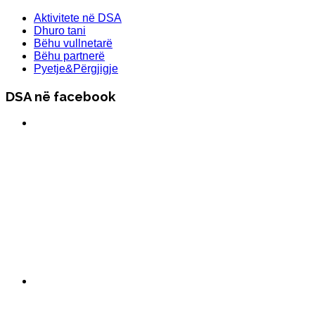
Aktivitete në DSA
Dhuro tani
Bëhu vullnetarë
Bëhu partnerë
Pyetje&Përgjigje
DSA në facebook