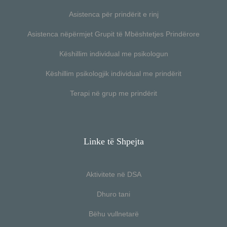
Asistenca për prindërit e rinj
Asistenca nëpërmjet Grupit të Mbështetjes Prindërore
Këshillim individual me psikologun
Këshillim psikologjik individual me prindërit
Terapi në grup me prindërit
Linke të Shpejta
Aktivitete në DSA
Dhuro tani
Bëhu vullnetarë