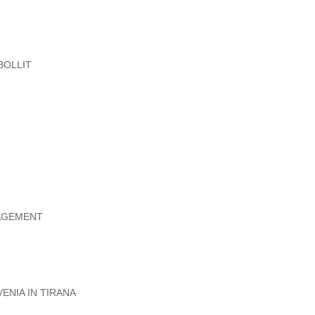
BOLLIT
NAGEMENT
ENIA IN TIRANA