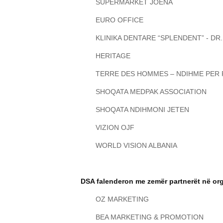
SUPERMARKET JOENA
EURO OFFICE
KLINIKA DENTARE “SPLENDENT” - DR
HERITAGE
TERRE DES HOMMES – NDIHME PER 
SHOQATA MEDPAK ASSOCIATION
SHOQATA NDIHMONI JETEN
VIZION OJF
WORLD VISION ALBANIA
DSA falenderon me zemër partnerët në or
OZ MARKETING
BEA MARKETING & PROMOTION