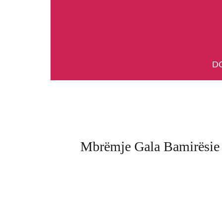
D
Mbrëmje Gala Bamirësie