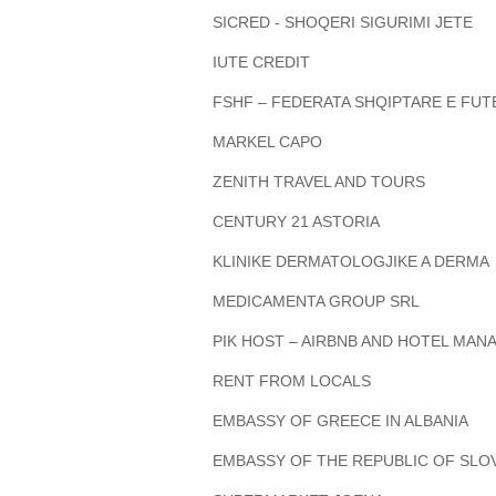
SICRED - SHOQERI SIGURIMI JETE
IUTE CREDIT
FSHF – FEDERATA SHQIPTARE E FUT
MARKEL CAPO
ZENITH TRAVEL AND TOURS
CENTURY 21 ASTORIA
KLINIKE DERMATOLOGJIKE A DERMA
MEDICAMENTA GROUP SRL
PIK HOST – AIRBNB AND HOTEL MA
RENT FROM LOCALS
EMBASSY OF GREECE IN ALBANIA
EMBASSY OF THE REPUBLIC OF SLOV