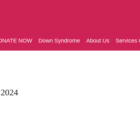
ONATE NOW
Down Syndrome
About Us
Services 
 2024